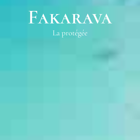
Fakarava
La protégée