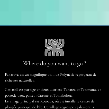
Where do you want to go ?
Fakarava est un magnifique atoll de Polynésie regorgeant de
richesses naturelles.
Cet atoll est partagé en deux districts, Tehatea et Tetamanu, et
possède deux passes : Garuae et Tomakuhoa.
Le village principal est Rotoava, où est installé le centre de
plongée principal de l’île. Ce village regroupe également la