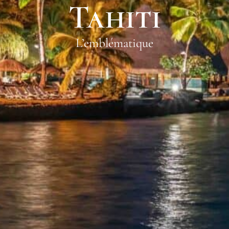
Tahiti
L’emblématique