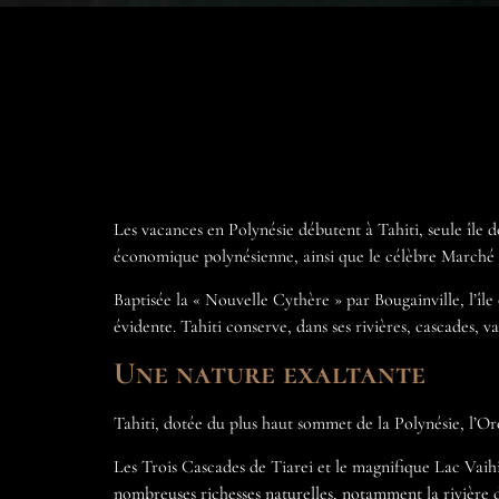
Les vacances en Polynésie débutent à Tahiti, seule île d
économique polynésienne, ainsi que le célèbre Marché 
Baptisée la « Nouvelle Cythère » par Bougainville, l’île
évidente. Tahiti conserve, dans ses rivières, cascades, 
Une nature exaltante
Tahiti, dotée du plus haut sommet de la Polynésie, l’Or
Les Trois Cascades de Tiarei et le magnifique Lac Vaihiri
nombreuses richesses naturelles, notamment la rivière d