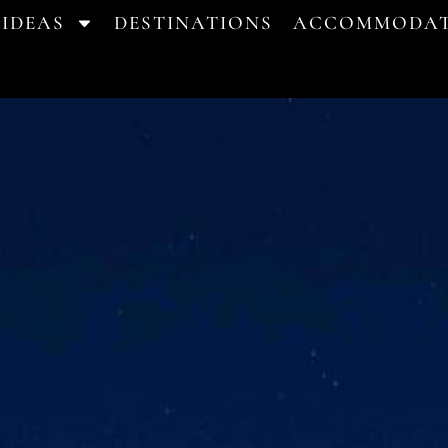
 IDEAS
DESTINATIONS
ACCOMMODAT