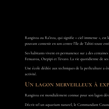
Rangiroa ou Ra’iroa, qui signifie « ciel immense », est
pouvant contenir en son centre l’île de Tahiti toute enti
Ses habitants vivent en permanence sur 2 des centaines 
Fenuaroa, Otepipi et Tevaro. La vie quotidienne de ses h
Une école dédiée aux techniques de la perliculture a ét
activité.
Un lagon merveilleux à ex
Rangiroa est mondialement connue pour son lagon dévoil
Décrit tel un aquarium naturel, le Commandant Cousteau