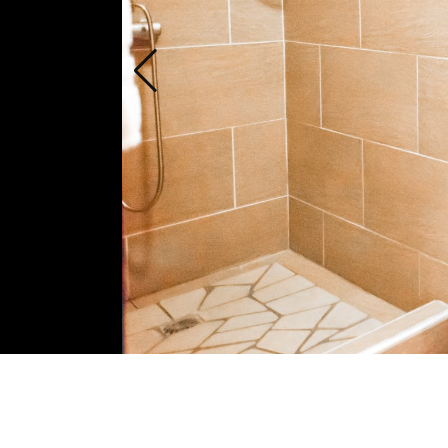
Premium Room 2 Queen Beds
2 Queen size beds