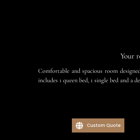
Your r
Comfortable and spacious room designed 
includes 1 queen bed, 1 single bed and a de
Custom Quote