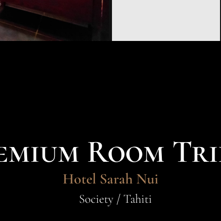
emium Room Tri
Hotel Sarah Nui
Society / Tahiti