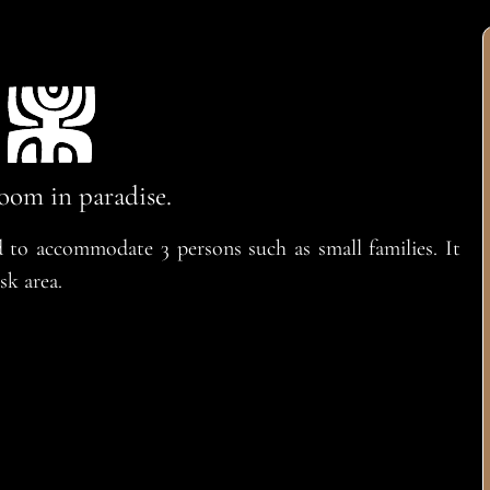
oom in paradise.
to accommodate 3 persons such as small families. It
sk area.