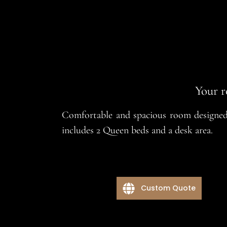
Your r
Comfortable and spacious room designed 
includes 2 Queen beds and a desk area.
Custom Quote