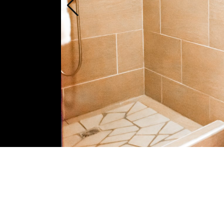
Premium Room 2 Queen Beds
2 Queen size beds
Surface: 40m²