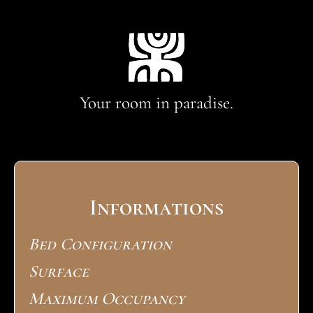
Your room in paradise.
Informations
Bed Configuration
Surface
Maximum Occupancy