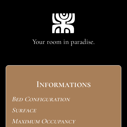
Your room in paradise.
Informations
Bed Configuration
Surface
Maximum Occupancy