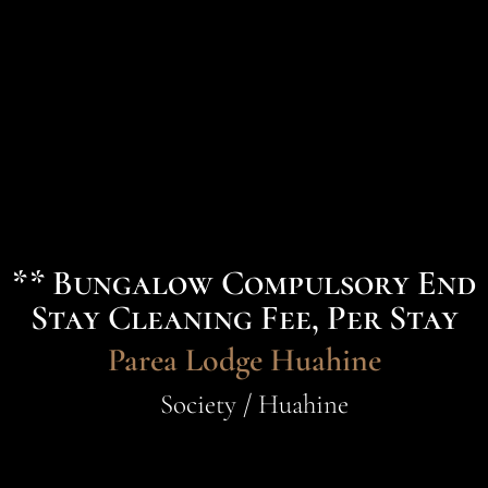
** Bungalow Compulsory End
Stay Cleaning Fee, Per Stay
Parea Lodge Huahine
Society / Huahine