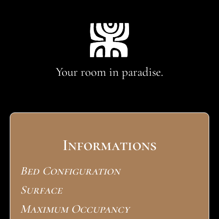
Your room in paradise.
Informations
Bed Configuration
Surface
Maximum Occupancy