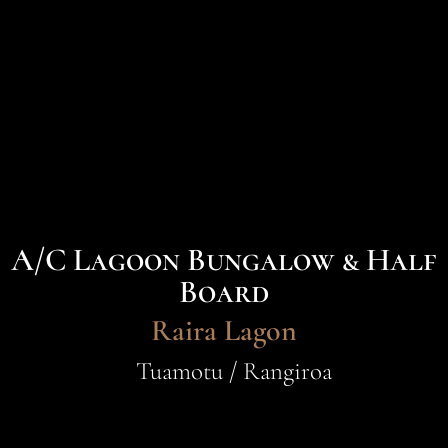
A/C Lagoon Bungalow & Half
Board
Raira Lagon
Tuamotu / Rangiroa