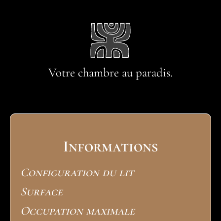
Votre chambre au paradis.
Informations
Configuration du lit
Surface
Occupation maximale