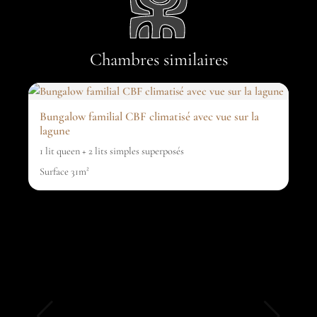
Chambres similaires
Bungalow familial CBF climatisé avec vue sur la
lagune
1 lit queen + 2 lits simples superposés
Surface 31m²