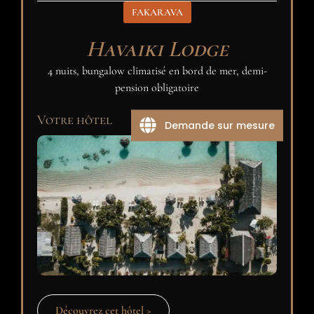
FAKARAVA
Havaiki Lodge
4 nuits, bungalow climatisé en bord de mer, demi-
pension obligatoire
Votre hôtel
Demande sur mesure
Découvrez cet hôtel >