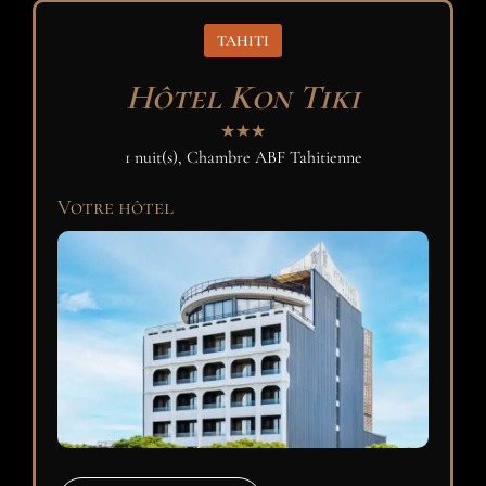
TAHITI
Hôtel Kon Tiki
★★★
1 nuit(s), Chambre ABF Tahitienne
Votre hôtel