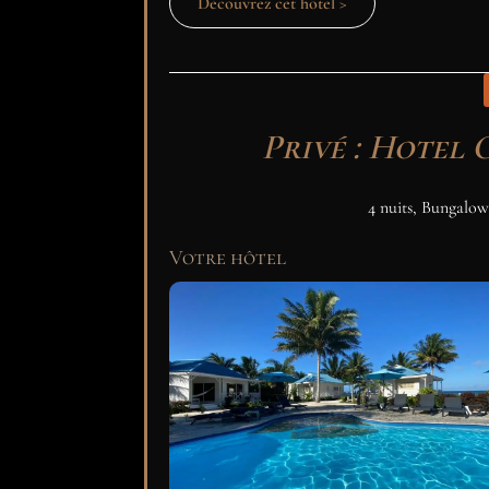
Découvrez cet hôtel >
Privé : Hotel 
4 nuits, Bungalow
Votre hôtel