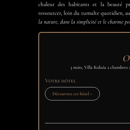
chaleur des habitants et la beauté p
ressourcer, loin du tumulte quotidien, 
la nature, dans la simplicité et le charme po
O
3 nuits, Villa Koku'u 2 chambres 
Votre hôtel
Découvrez cet hôtel >