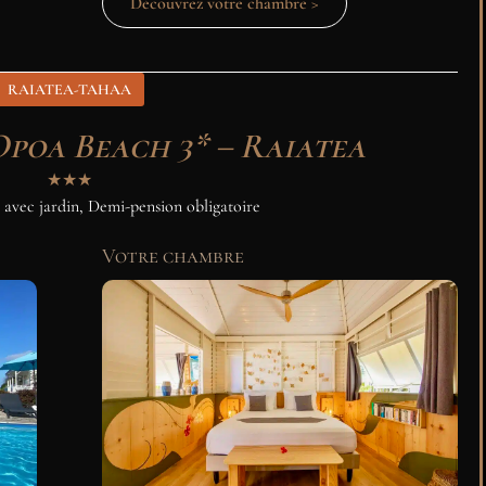
Découvrez votre chambre >
RAIATEA-TAHAA
Opoa Beach 3* – Raiatea
★★★
 avec jardin, Demi-pension obligatoire
Votre chambre