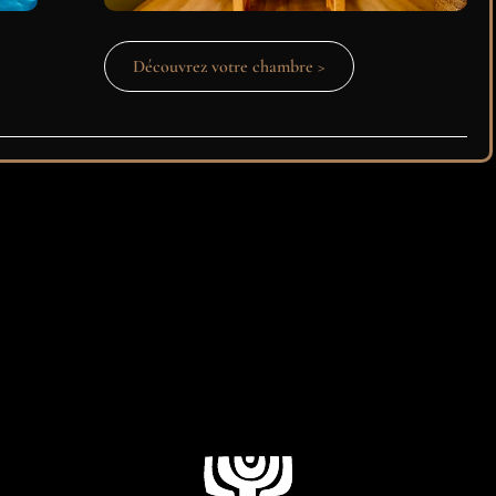
Découvrez votre chambre >