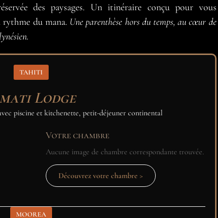
réservée des paysages. Un itinéraire conçu pour vous
au rythme du mana.
Une parenthèse hors du temps, au cœur de
lynésien.
TAHITI
mati Lodge
avec piscine et kitchenette, petit-déjeuner continental
Votre chambre
Aucune image de chambre correspondante trouvée.
Découvrez votre chambre >
MOOREA