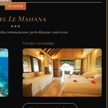
HUAHINE
el Le Mahana
★★★
ardin communicants, petit-déjeuner américain
Votre chambre