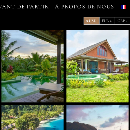
VANT DE PARTIR
À PROPOS DE NOUS
$ USD
EUR €
GBP £