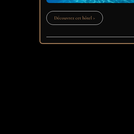
Découvrez cet hôtel >