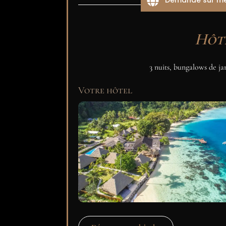
Hôt
3 nuits, bungalows de j
Votre hôtel