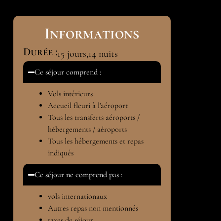
Informations
Durée :
15
jours,
14
nuits
Ce séjour comprend :
Vols intérieurs
Accueil fleuri à l'aéroport
Tous les transferts aéroports /
hébergements / aéroports
Tous les hébergements et repas
indiqués
Ce séjour ne comprend pas :
vols internationaux
Autres repas non mentionnés
taxes de séjour