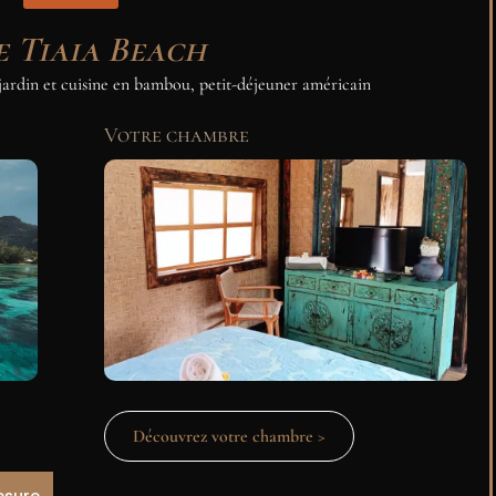
e Tiaia Beach
 jardin et cuisine en bambou, petit-déjeuner américain
Votre chambre
Découvrez votre chambre >
esure