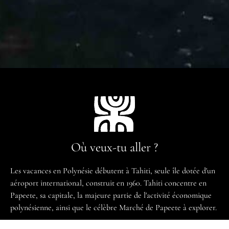
Où veux-tu aller ?
Les vacances en Polynésie débutent à Tahiti, seule île dotée d'un
aéroport international, construit en 1960. Tahiti concentre en
Papeete, sa capitale, la majeure partie de l'activité économique
polynésienne, ainsi que le célèbre Marché de Papeete à explorer.
Baptisée la « Nouvelle Cythère » par Bougainville, l'île offre une