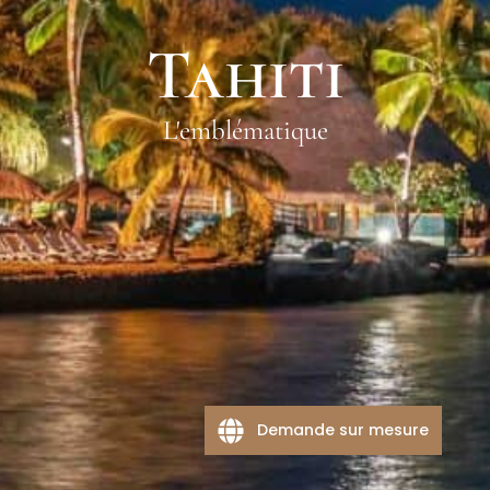
Tahiti
L'emblématique
Demande sur mesure