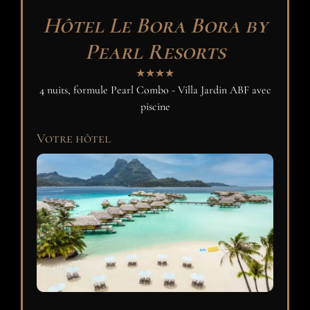
Hôtel Le Bora Bora by
Pearl Resorts
★★★★
4 nuits, formule Pearl Combo - Villa Jardin ABF avec
piscine
Votre hôtel