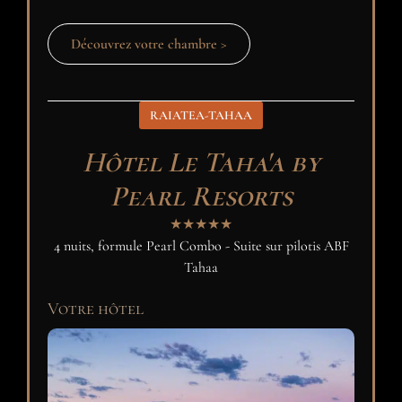
Découvrez votre chambre >
RAIATEA-TAHAA
Hôtel Le Taha'a by
Pearl Resorts
★★★★★
4 nuits, formule Pearl Combo - Suite sur pilotis ABF
Tahaa
Votre hôtel