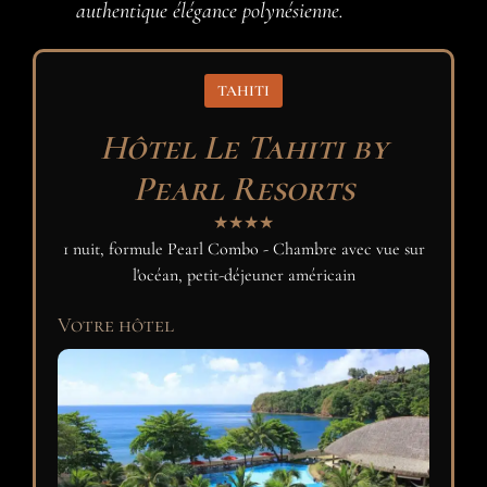
authentique élégance polynésienne.
TAHITI
Hôtel Le Tahiti by
Pearl Resorts
★★★★
1 nuit, formule Pearl Combo - Chambre avec vue sur
l'océan, petit-déjeuner américain
Votre hôtel