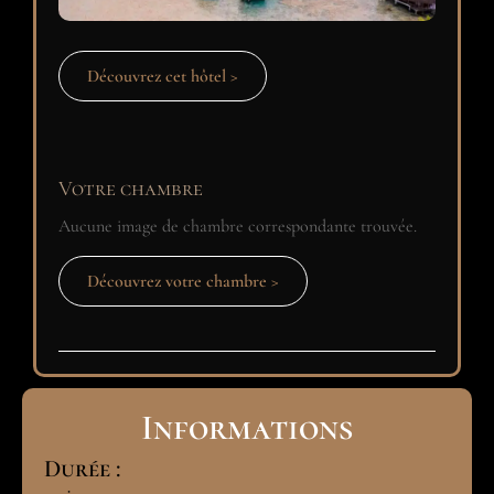
Découvrez cet hôtel >
Votre chambre
Aucune image de chambre correspondante trouvée.
Découvrez votre chambre >
Informations
Durée :