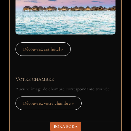
Découvrez cet hôtel >
Votre chambre
Aucune image de chambre correspondante trouvée.
Découvrez votre chambre >
BORA BORA