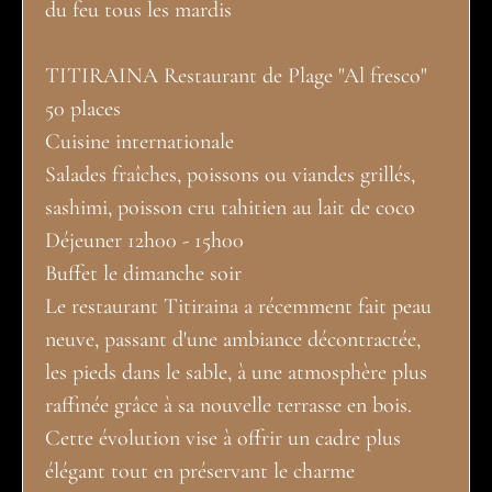
du feu tous les mardis
TITIRAINA Restaurant de Plage "Al fresco"
50 places
Cuisine internationale
Salades fraîches, poissons ou viandes grillés,
sashimi, poisson cru tahitien au lait de coco
Déjeuner 12h00 - 15h00
Buffet le dimanche soir
Le restaurant Titiraina a récemment fait peau
neuve, passant d'une ambiance décontractée,
les pieds dans le sable, à une atmosphère plus
raffinée grâce à sa nouvelle terrasse en bois.
Cette évolution vise à offrir un cadre plus
élégant tout en préservant le charme