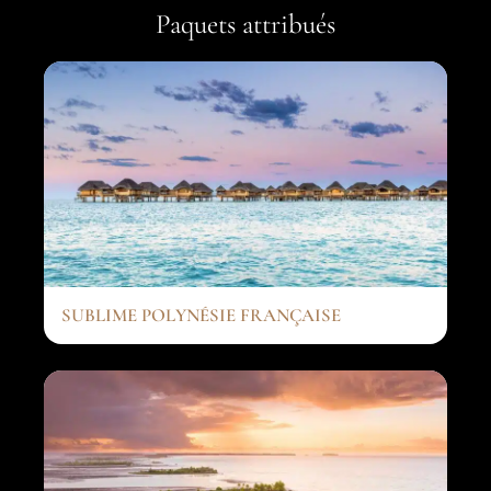
Paquets attribués
SUBLIME POLYNÉSIE FRANÇAISE