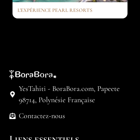
L'EXPÉRIENCE PEARL RESORTS
YesTahiti - BoraBora.com, Papeete
98714, Polynésie Française
Contactez-nous
Liens essentiels