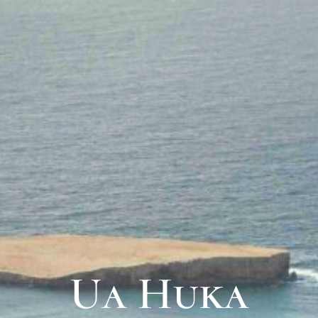
Ua Huka