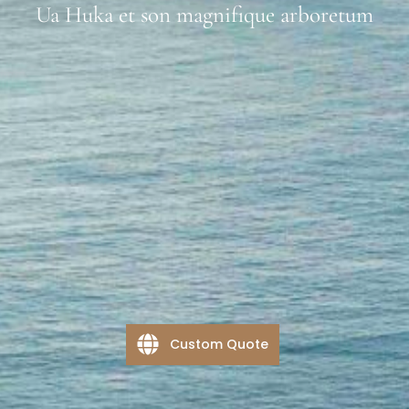
Ua Huka et son magnifique arboretum
Custom Quote