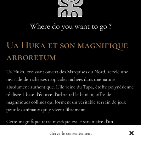
Where do you want to go ?
Ua Huka et son magnifique
arboretum
Ua Huka, croissant ouvert des Marquises du Nord, recèle une
myriade de richesses tropicales nichées dans une nature
absolument authentique. L’île reine du Tapa, étoffe polynésienne
réalisée à base d’écorce d’arbre tel le banian, offre de
magnifiques collines qui forment un véritable terrain de jeux
pour les animaux qui y vivent librement.
Cette magnifique terre mystique est le sanctuaire d’un
incroyable arboretum, incroyable paradis des plantes tropicales.
Gérer le consentement
Située à Papuhakeikaha, cette réserve botanique s’étend sur 17