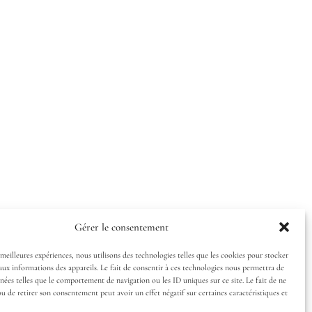
Gérer le consentement
 meilleures expériences, nous utilisons des technologies telles que les cookies pour stocker
aux informations des appareils. Le fait de consentir à ces technologies nous permettra de
nnées telles que le comportement de navigation ou les ID uniques sur ce site. Le fait de ne
ou de retirer son consentement peut avoir un effet négatif sur certaines caractéristiques et