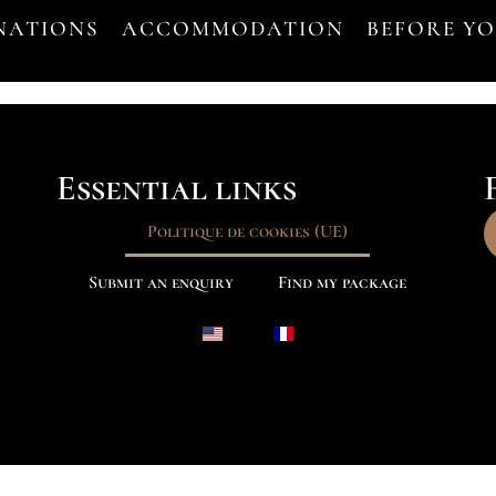
NATIONS
ACCOMMODATION
BEFORE Y
Essential links
Politique de cookies (UE)
Submit an enquiry
Find my package