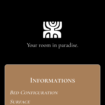
Your room in paradise.
Informations
Bed Configuration
Surface