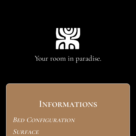
Your room in paradise.
Informations
Bed Configuration
Surface