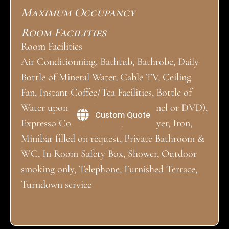
Maximum Occupancy
Room Facilities
Room Facilities
Air Conditionning, Bathtub, Bathrobe, Daily
Bottle of Mineral Water, Cable TV, Ceiling
Fan, Instant Coffee/Tea Facilities, Bottle of
Water upon arrival, Movies (Channel or DVD),
Custom Quote
Expresso Coffee machine, Hair Dryer, Iron,
Minibar filled on request, Private Bathroom &
WC, In Room Safety Box, Shower, Outdoor
smoking only, Telephone, Furnished Terrace,
Turndown service