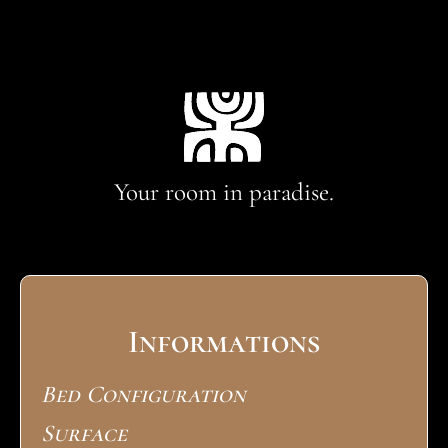
Your room in paradise.
Informations
Bed Configuration
Surface