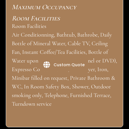
Maximum Occupancy
Room Facilities
Room Facilities
Air Conditionning, Bathtub, Bathrobe, Daily
Bottle of Mineral Water, Cable TV, Ceiling
Fan, Instant Coffee/Tea Facilities, Bottle of
Water upon arrival, Movies (Channel or DVD),
Custom Quote
Expresso Coffee machine, Hair Dryer, Iron,
Minibar filled on request, Private Bathroom &
WC, In Room Safety Box, Shower, Outdoor
smoking only, Telephone, Furnished Terrace,
Turndown service