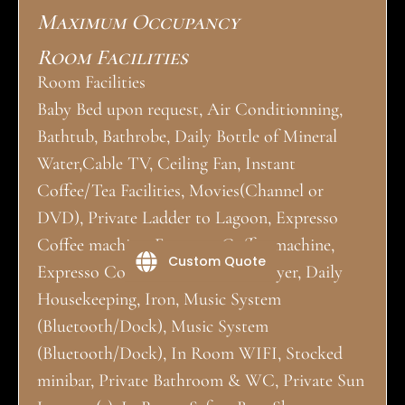
Maximum Occupancy
Room Facilities
Room Facilities
Baby Bed upon request, Air Conditionning,
Bathtub, Bathrobe, Daily Bottle of Mineral
Water,Cable TV, Ceiling Fan, Instant
Coffee/Tea Facilities, Movies(Channel or
DVD), Private Ladder to Lagoon, Expresso
Coffee machine, Expresso Coffee machine,
Custom Quote
Expresso Coffee machine, Hair Dryer, Daily
Housekeeping, Iron, Music System
(Bluetooth/Dock), Music System
(Bluetooth/Dock), In Room WIFI, Stocked
minibar, Private Bathroom & WC, Private Sun