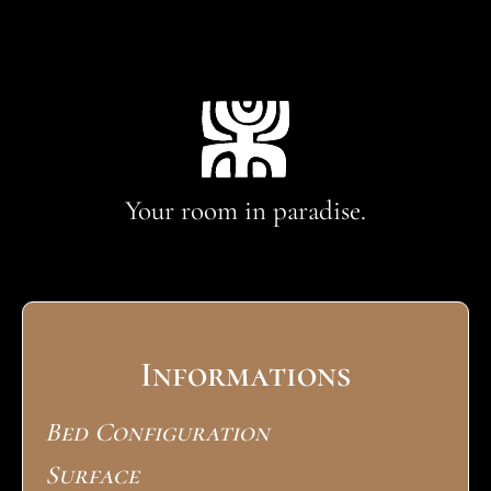
Your room in paradise.
Informations
Bed Configuration
Surface