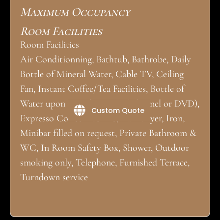
Maximum Occupancy
Room Facilities
Room Facilities
Air Conditionning, Bathtub, Bathrobe, Daily
Bottle of Mineral Water, Cable TV, Ceiling
Fan, Instant Coffee/Tea Facilities, Bottle of
Water upon arrival, Movies (Channel or DVD),
Custom Quote
Expresso Coffee machine, Hair Dryer, Iron,
Minibar filled on request, Private Bathroom &
WC, In Room Safety Box, Shower, Outdoor
smoking only, Telephone, Furnished Terrace,
Turndown service