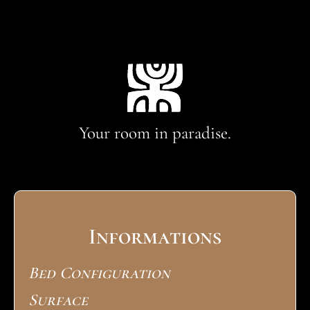
Your room in paradise.
Informations
Bed Configuration
Surface