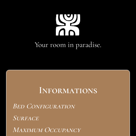
Your room in paradise.
Informations
Bed Configuration
Surface
Maximum Occupancy