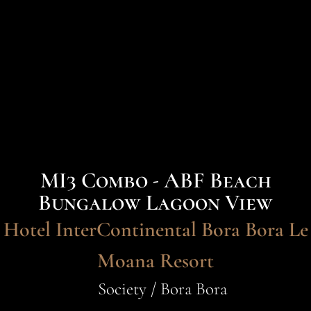
MI3 Combo - ABF Beach
Bungalow Lagoon View
Hotel InterContinental Bora Bora Le
Moana Resort
Society / Bora Bora