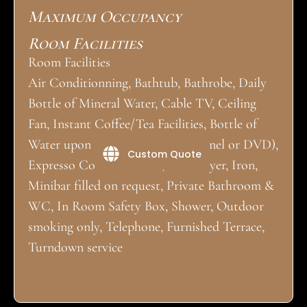
Maximum Occupancy
Room Facilities
Room Facilities
Air Conditionning, Bathtub, Bathrobe, Daily
Bottle of Mineral Water, Cable TV, Ceiling
Fan, Instant Coffee/Tea Facilities, Bottle of
Water upon arrival, Movies (Channel or DVD),
Custom Quote
Expresso Coffee machine, Hair Dryer, Iron,
Minibar filled on request, Private Bathroom &
WC, In Room Safety Box, Shower, Outdoor
smoking only, Telephone, Furnished Terrace,
Turndown service