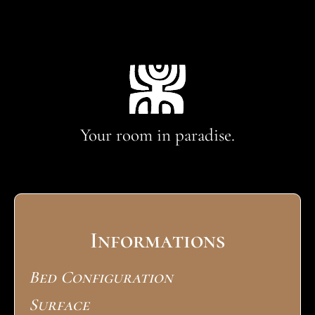
Your room in paradise.
Informations
Bed Configuration
Surface