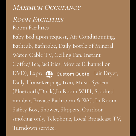
Maximum Occupancy
Room Facilities
Room Facilities
Baby Bed upon request, Air Conditionning,
Bathtub, Bathrobe, Daily Bottle of Mineral
Water, Cable TV, Ceiling Fan, Instant
Coffee/Tea,Facilities, Movies (Channel or
DVD), Expresso Coffee machine, Hair Dryer,
Custom Quote
Daily Housekeeping, Iron, Music System
(Bluetooth/Dock),In Room WIFI, Stocked
minibar, Private Bathroom & WC, In Room
Safety Box, Shower, Slippers, Outdoor
smoking only, Telephone, Local Broadcast TV,
Turndown service,