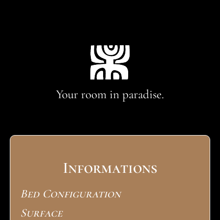
Your room in paradise.
Informations
Bed Configuration
Surface