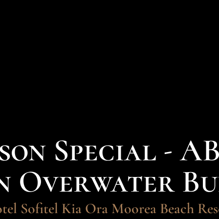
son Special - A
n Overwater B
tel Sofitel Kia Ora Moorea Beach Res