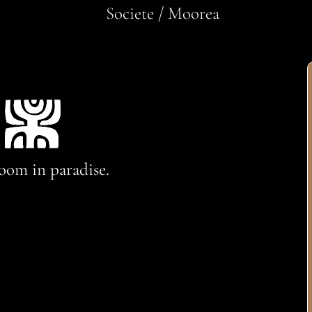
Societe / Moorea
oom in paradise.