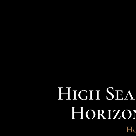
High Sea
Horizo
Ho