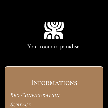
Your room in paradise.
Informations
Bed Configuration
Surface