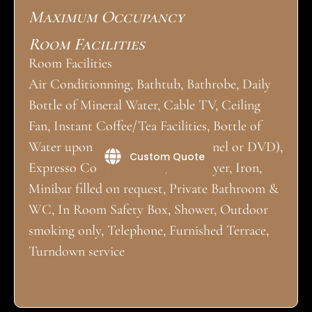
Maximum Occupancy
Room Facilities
Room Facilities
Air Conditionning, Bathtub, Bathrobe, Daily
Bottle of Mineral Water, Cable TV, Ceiling
Fan, Instant Coffee/Tea Facilities, Bottle of
Water upon arrival, Movies (Channel or DVD),
Custom Quote
Expresso Coffee machine, Hair Dryer, Iron,
Minibar filled on request, Private Bathroom &
WC, In Room Safety Box, Shower, Outdoor
smoking only, Telephone, Furnished Terrace,
Turndown service