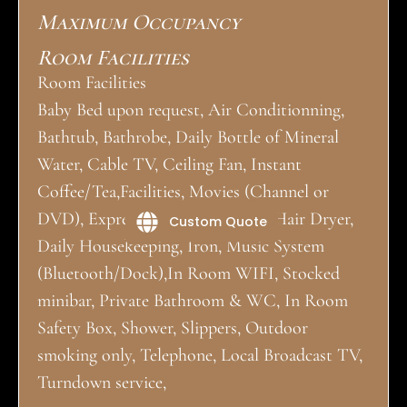
Maximum Occupancy
Room Facilities
Room Facilities
Baby Bed upon request, Air Conditionning,
Bathtub, Bathrobe, Daily Bottle of Mineral
Water, Cable TV, Ceiling Fan, Instant
Coffee/Tea,Facilities, Movies (Channel or
DVD), Expresso Coffee machine, Hair Dryer,
Custom Quote
Daily Housekeeping, Iron, Music System
(Bluetooth/Dock),In Room WIFI, Stocked
minibar, Private Bathroom & WC, In Room
Safety Box, Shower, Slippers, Outdoor
smoking only, Telephone, Local Broadcast TV,
Turndown service,