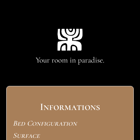
Your room in paradise.
Informations
Bed Configuration
Surface