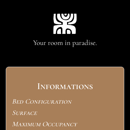
Your room in paradise.
Informations
Bed Configuration
Surface
Maximum Occupancy