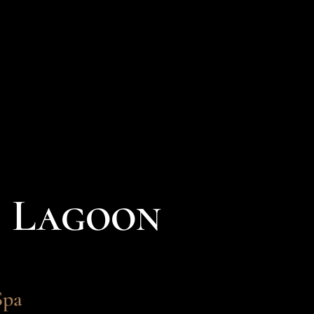
F Lagoon
Spa