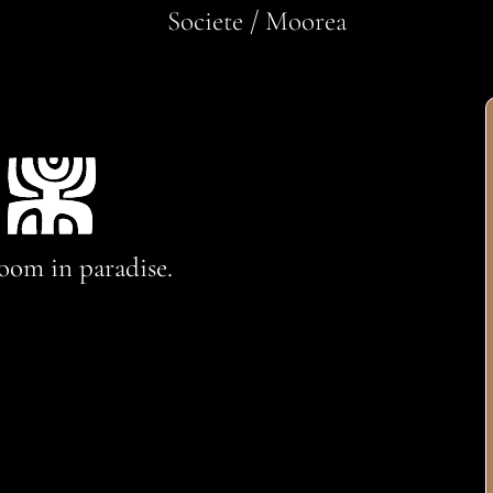
Societe / Moorea
oom in paradise.