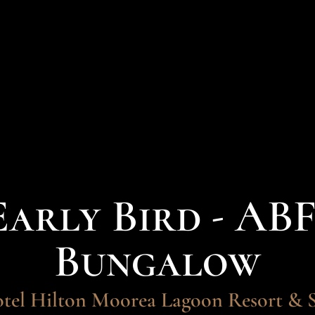
arly Bird - AB
Bungalow
tel Hilton Moorea Lagoon Resort & 