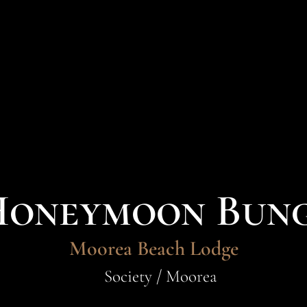
Honeymoon Bun
Moorea Beach Lodge
Society / Moorea