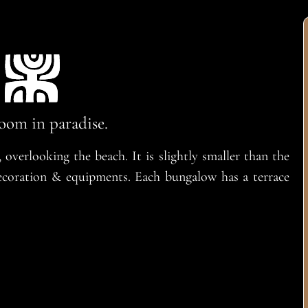
oom in paradise.
, overlooking the beach. It is slightly smaller than the
decoration & equipments. Each bungalow has a terrace