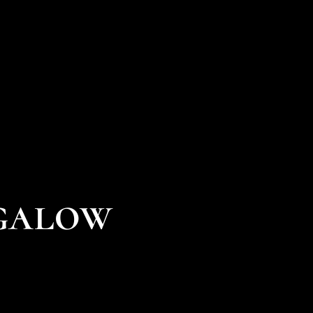
galow