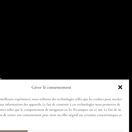
Follow us
Gérer le consentement
 meilleures expériences, nous utilisons des technologies telles que les cookies pour stocker
aux informations des appareils. Le fait de consentir à ces technologies nous permettra de
nnées telles que le comportement de navigation ou les ID uniques sur ce site. Le fait de ne
ou de retirer son consentement peut avoir un effet négatif sur certaines caractéristiques et