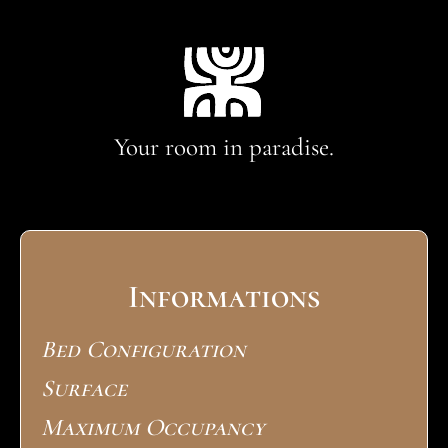
Your room in paradise.
Informations
Bed Configuration
Surface
Maximum Occupancy