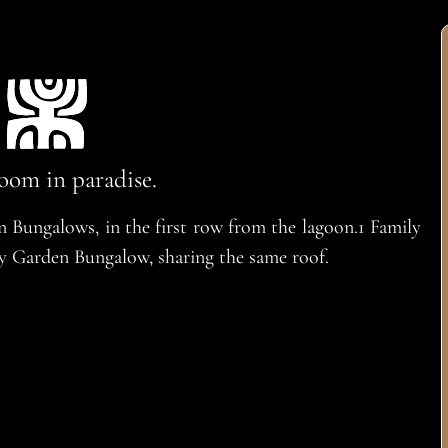
oom in paradise.
n Bungalows, in the first row from the lagoon.1 Family
y Garden Bungalow, sharing the same roof.