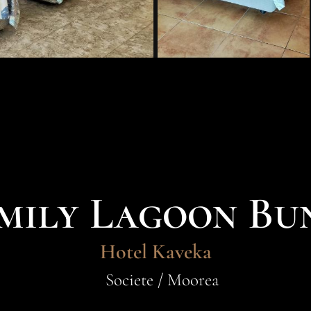
mily Lagoon B
Hotel Kaveka
Societe / Moorea