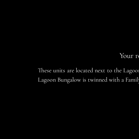
Your r
These units are located next to the Lagoo
Lagoon Bungalow is twinned with a Famil