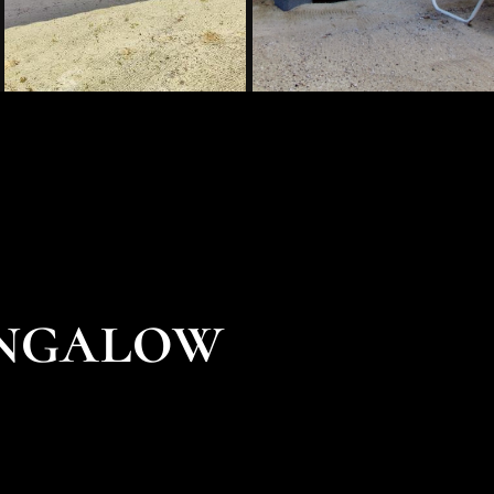
ungalow