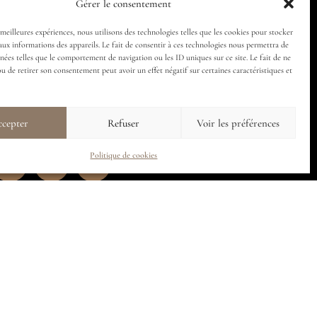
Gérer le consentement
 meilleures expériences, nous utilisons des technologies telles que les cookies pour stocker
aux informations des appareils. Le fait de consentir à ces technologies nous permettra de
nnées telles que le comportement de navigation ou les ID uniques sur ce site. Le fait de ne
ou de retirer son consentement peut avoir un effet négatif sur certaines caractéristiques et
cepter
Refuser
Voir les préférences
Follow us
Politique de cookies