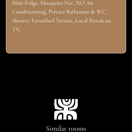
Mini fridge, Mosquito Net, NO Air
Conditionning, Private Bathroom & WC,
Shower, Furnished Terrace, Local Broadcast
TV,
Similar rooms