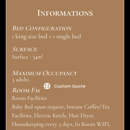
Informations
Bed Configuration
1 king size bed + 1 single bed
Surface
Surface : 34m²
Maximum Occupancy
3 adults
Custom Quote
Room Facilities
Room Facilities
Baby Bed upon request, Instant Coffee/Tea
Facilities, Electric Kettle, Hair Dryer,
Housekeeping every 3 days, In Room WIFI,