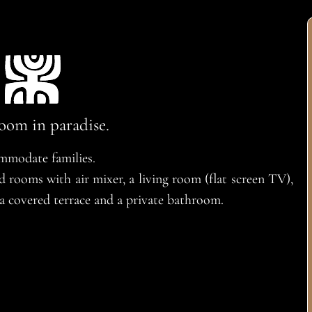
oom in paradise.
mmodate families.
d rooms with air mixer, a living room (flat screen TV),
a covered terrace and a private bathroom.