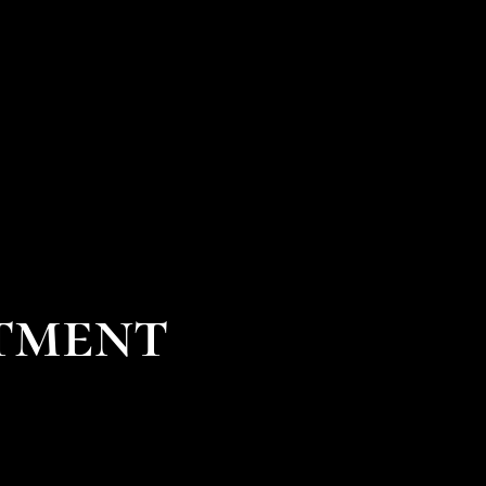
tment