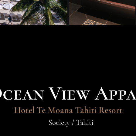
Ocean View App
Hotel Te Moana Tahiti Resort
Society / Tahiti