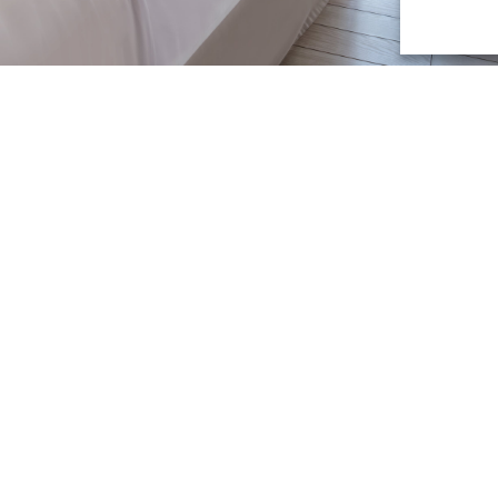
Essential links
Politique de cookies (UE)