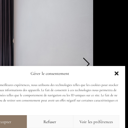
Gérer le consentement
 meilleures expériences, nous utilisons des technologies telles que les cookies pour stocker
aux informations des appareils. Le fait de consentir à ces technologies nous permettra de
nnées telles que le comportement de navigation ou les ID uniques sur ce site. Le fait de ne
ou de retirer son consentement peut avoir un effet négatif sur certaines caractéristiques et
cepter
Refuser
Voir les préférences