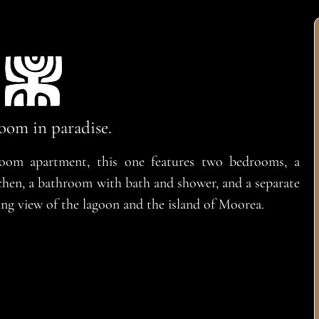
oom in paradise.
oom apartment, this one features two bedrooms, a
tchen, a bathroom with bath and shower, and a separate
king view of the lagoon and the island of Moorea.