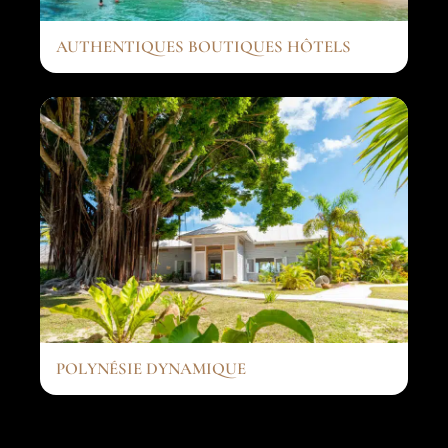
AUTHENTIQUES BOUTIQUES HÔTELS
POLYNÉSIE DYNAMIQUE