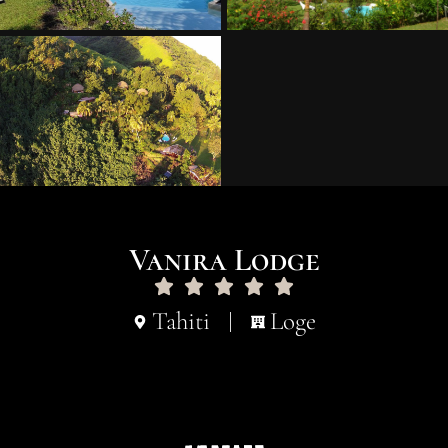
Vanira Lodge
Tahiti
Loge