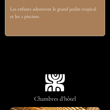
Les enfants adoreront le grand jardin tropical
et les 2 piscines.
Chambres d'hôtel