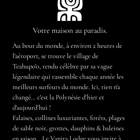
Votre maison au paradis.
Au bout du monde, à environ 2 heures de
l'aéroport, se trouve le village de
Teahupo'o, rendu célèbre par sa vague
légendaire qui rassemble chaque année les
meilleurs surfeurs du monde. Ici, rien n'a
changé… c'est la Polynésie d'hier et
d'aujourd'hui !
Falaises, collines luxuriantes, forêts, plages
de sable noir, grottes, dauphins & baleines
en saison... Le Vanira Lodge vous invite à