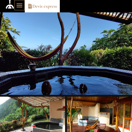
Devis express