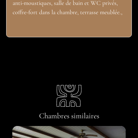
anti-moustiques, salle de bain et WC privés,
coffre-fort dans la chambre, terrasse meublée.,
Chambres similaires