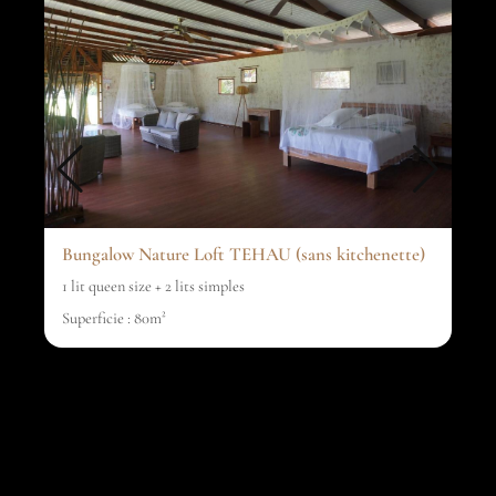
Bungalow Nature Loft TEHAU (sans kitchenette)
1 lit queen size + 2 lits simples
Superficie : 80m²