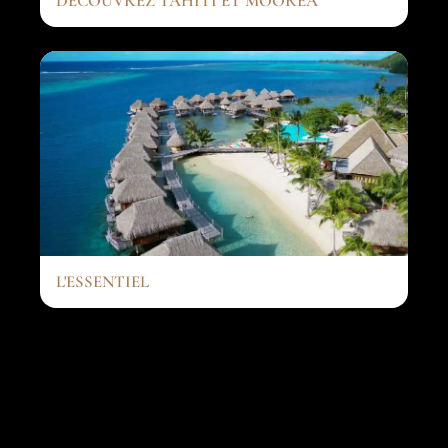
DÉCOUVREZ TAHITI ET MOOREA
L'ESSENTIEL