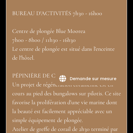
BUREAU D'ACTIVITÉS 7h30 - 16h00
Centre de plongée Blue Moorea
7h00 - 8h00 / 11h30 - 16h30
Le centre de plongée est situé dans l'enceinte
de l'hôtel.
PÉPINIÈRE DE CORAUX DE TOANUI :
Demande sur mesure
Un projet de régénération corallienne est en
cours au pied des bungalows sur pilotis. Ce site
favorise la prolifération d'une vie marine dont
la beauté est facilement appréciable avec un
simple équipement de plongée.
Atelier de greffe de corail de 2h30 terminé par