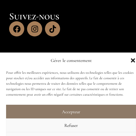
Suivez-nous
Gérer le consentement
Pour offrir les meilleures expériences, nous utilisons des technologies telles que les cookies
pour stocker et/ou accéder aux informations des appareils. Le fait de consentir à ces
technologies nous permettra de traiter des données telles que le comportement de
navigation ou les ID uniques sur ce site. Le fait de ne pas consentir ou de retirer son
consentement peut avoir un effet négatif sur certaines caractéristiques et fonctions.
Accepteur
Refuser