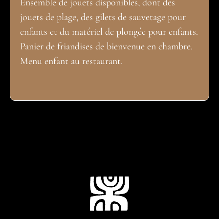
Ensemble de jouets disponibles, dont des
jouets de plage, des gilets de sauvetage pour
enfants et du matériel de plongée pour enfants.
Panier de friandises de bienvenue en chambre.
Menu enfant au restaurant.