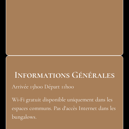
Informations Générales
Arrivée 15h00 Départ 11h00
Wi-Fi gratuit disponible uniquement dans les
espaces communs. Pas d'accès Internet dans les
bungalows.