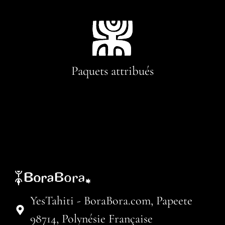
Paquets attribués
YesTahiti - BoraBora.com, Papeete
98714, Polynésie Française