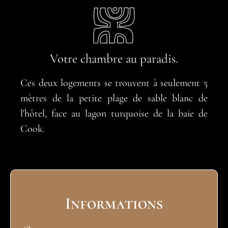
Votre chambre au paradis.
Ces deux logements se trouvent à seulement 5
mètres de la petite plage de sable blanc de
l'hôtel, face au lagon turquoise de la baie de
Cook.
Informations