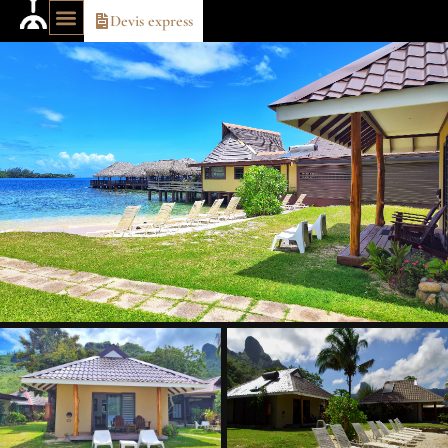
Devis express