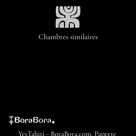
Chambres similaires
YesTahiti - BoraBora.com, Papeete