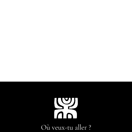
Où veux-tu aller ?