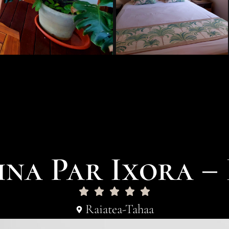
ina Par Ixora –
Raiatea-Tahaa