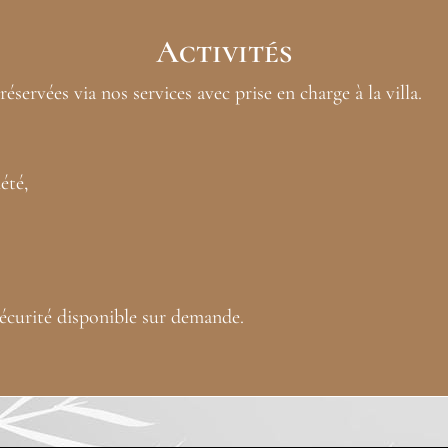
Activités
éservées via nos services avec prise en charge à la villa.
été,
 sécurité disponible sur demande.