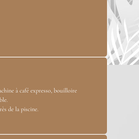
achine à café expresso, bouilloire
ble.
ès de la piscine.