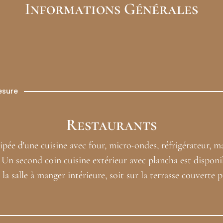
Informations Générales
esure
Restaurants
uipée d'une cuisine avec four, micro-ondes, réfrigérateur, m
. Un second coin cuisine extérieur avec plancha est disponi
a salle à manger intérieure, soit sur la terrasse couverte pr