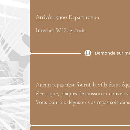
Arrivée 15h00 Départ 10h00
Internet WIFI gratuit
Demande sur m
Aucun repas n'est fourni, la villa étant éq
électrique, plaques de cuisson et couverts
Vous pourrez déguster vos repas soit dans l