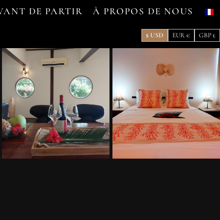
VANT DE PARTIR
À PROPOS DE NOUS
$ USD
EUR €
GBP £