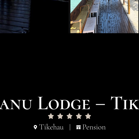
anu Lodge – Ti
Tikehau
Pension