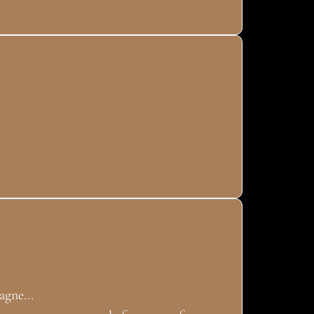
agne...