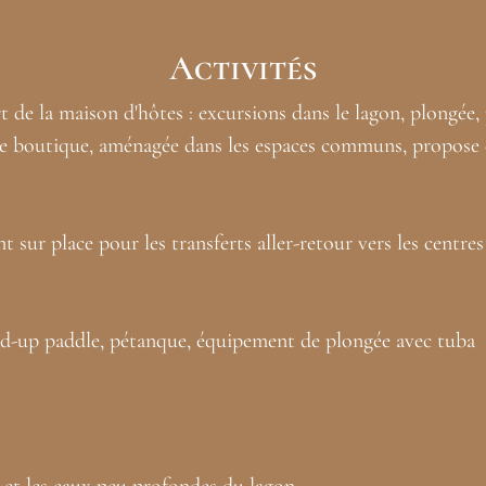
Activités
rt de la maison d'hôtes : excursions dans le lagon, plongé
ne boutique, aménagée dans les espaces communs, propose div
ur place pour les transferts aller-retour vers les centres 
and-up paddle, pétanque, équipement de plongée avec tuba
n et les eaux peu profondes du lagon.