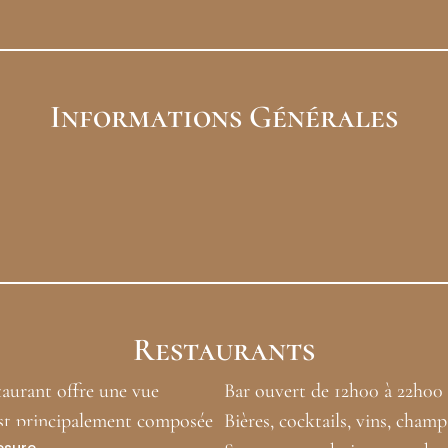
Informations Générales
Restaurants
staurant offre une vue
Bar ouvert de 12h00 à 22h00
est principalement composée
Bières, cocktails, vins, champ
esure