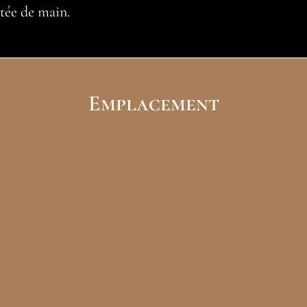
rtée de main.
Emplacement