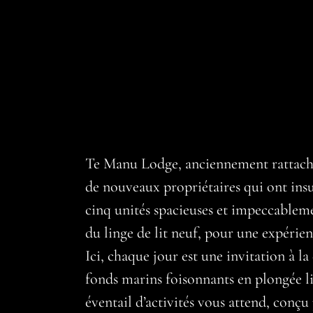
Te Manu Lodge, anciennement rattaché 
de nouveaux propriétaires qui ont insu
cinq unités spacieuses et impeccablem
du linge de lit neuf, pour une expérien
Ici, chaque jour est une invitation à la
fonds marins foisonnants en plongée li
éventail d’activités vous attend, conç