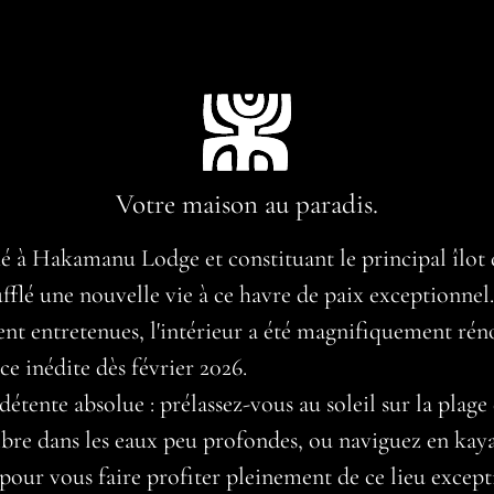
Votre maison au paradis.
à Hakamanu Lodge et constituant le principal îlot de
fflé une nouvelle vie à ce havre de paix exceptionnel
ent entretenues, l'intérieur a été magnifiquement ré
ce inédite dès février 2026.
 détente absolue : prélassez-vous au soleil sur la plag
bre dans les eaux peu profondes, ou naviguez en kayak
u pour vous faire profiter pleinement de ce lieu exce