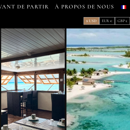
VANT DE PARTIR
À PROPOS DE NOUS
$ USD
EUR €
GBP £