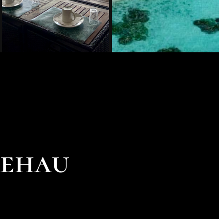
kehau