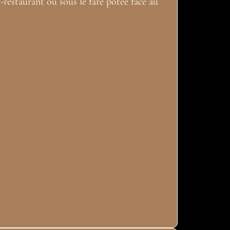
restaurant ou sous le fare potee face au