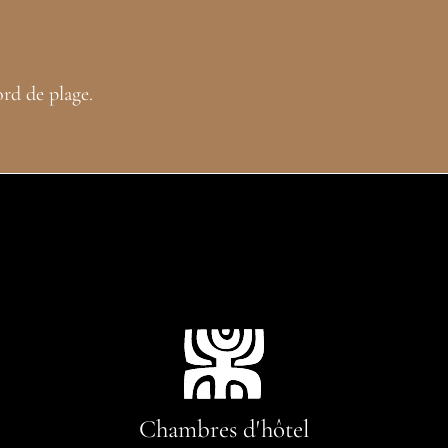
ord de plage.
Chambres d'hôtel