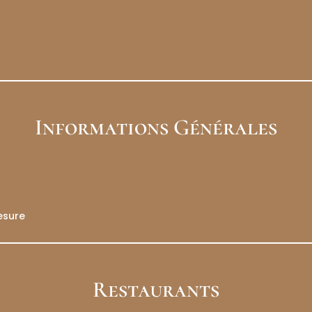
Informations Générales
esure
Restaurants