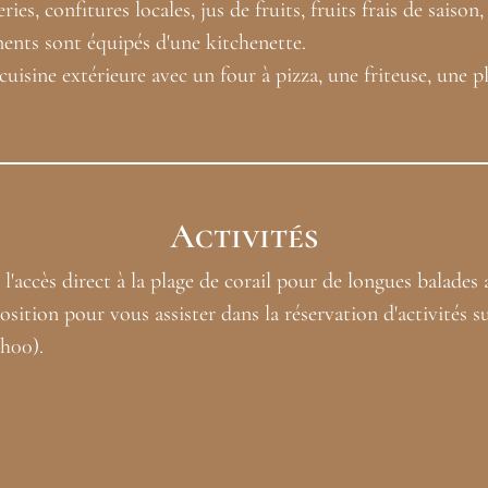
ies, confitures locales, jus de fruits, fruits frais de saison,
ments sont équipés d'une kitchenette.
uisine extérieure avec un four à pizza, une friteuse, une p
Activités
l'accès direct à la plage de corail pour de longues balades 
osition pour vous assister dans la réservation d'activités 
0h00).