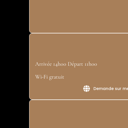
Arrivée 14h00 Départ 11h00
Wi-Fi gratuit
Demande sur m