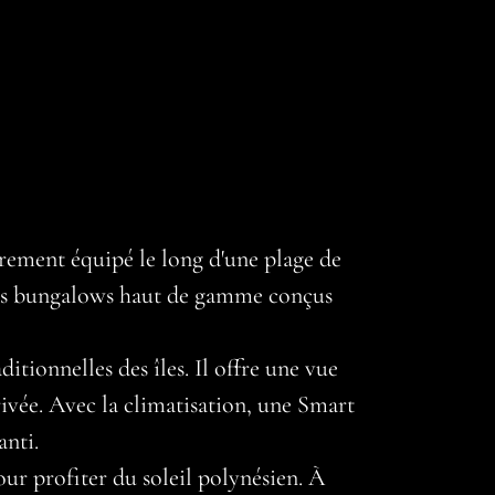
èrement équipé le long d'une plage de
ois bungalows haut de gamme conçus
tionnelles des îles. Il offre une vue
rivée. Avec la climatisation, une Smart
anti.
our profiter du soleil polynésien. À