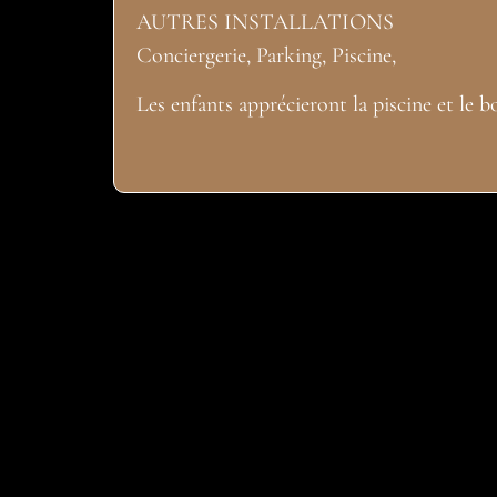
AUTRES INSTALLATIONS
Conciergerie, Parking, Piscine,
Les enfants apprécieront la piscine et le b