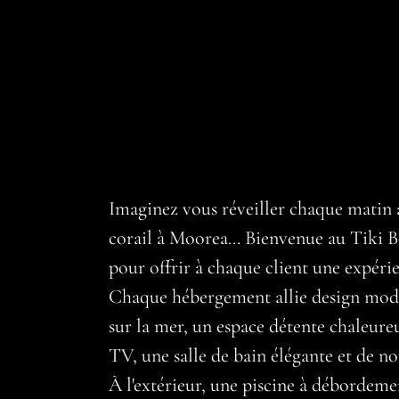
Imaginez vous réveiller chaque matin a
corail à Moorea... Bienvenue au Tiki
pour offrir à chaque client une expéri
Chaque hébergement allie design modern
sur la mer, un espace détente chaleure
TV, une salle de bain élégante et de n
À l'extérieur, une piscine à débordemen