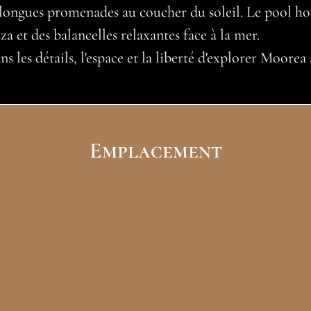
 longues promenades au coucher du soleil. Le pool hous
a et des balancelles relaxantes face à la mer.
s les détails, l'espace et la liberté d'explorer Moorea
Emplacement