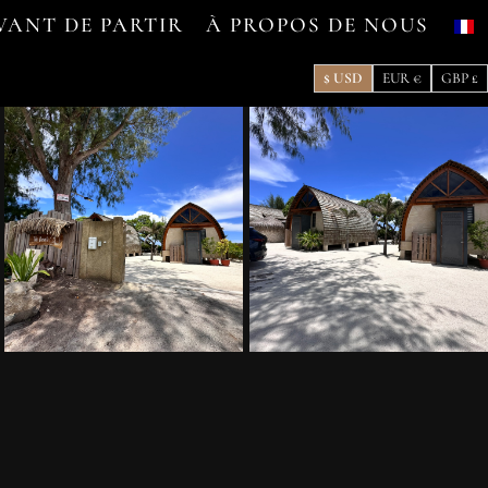
VANT DE PARTIR
À PROPOS DE NOUS
$ USD
EUR €
GBP £