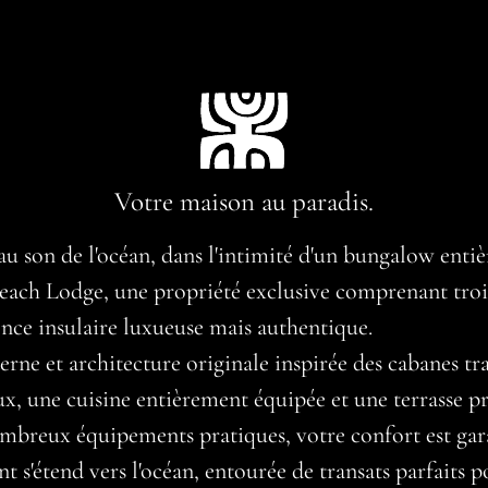
Votre maison au paradis.
u son de l'océan, dans l'intimité d'un bungalow enti
 Beach Lodge, une propriété exclusive comprenant tr
ence insulaire luxueuse mais authentique.
e et architecture originale inspirée des cabanes tradi
ux, une cuisine entièrement équipée et une terrasse p
ombreux équipements pratiques, votre confort est gar
t s'étend vers l'océan, entourée de transats parfaits p