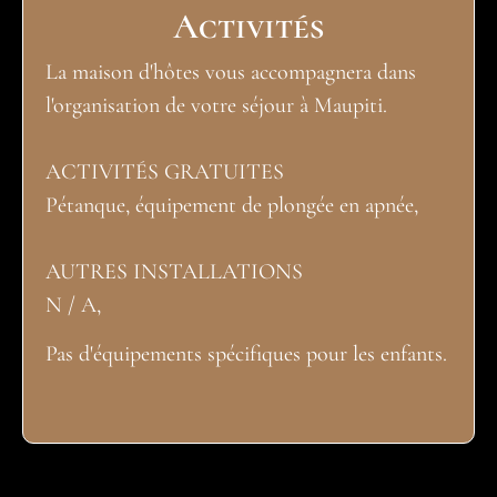
Activités
La maison d'hôtes vous accompagnera dans
l'organisation de votre séjour à Maupiti.
ACTIVITÉS GRATUITES
Pétanque, équipement de plongée en apnée,
AUTRES INSTALLATIONS
N / A,
Pas d'équipements spécifiques pour les enfants.