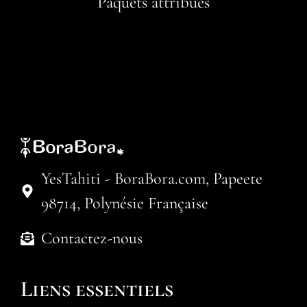
Paquets attribués
YesTahiti - BoraBora.com, Papeete
98714, Polynésie Française
Contactez-nous
Liens essentiels