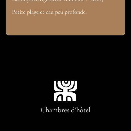
Petite plage et eau peu profonde.
Chambres d'hôtel