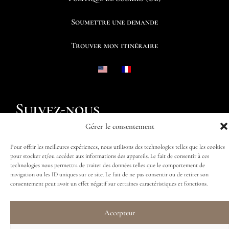
Soumettre une demande
Trouver mon itinéraire
Suivez-nous
Gérer le consentement
Pour offrir les meilleures expériences, nous utilisons des technologies telles que les cookies
pour stocker et/ou accéder aux informations des appareils. Le fait de consentir à ces
technologies nous permettra de traiter des données telles que le comportement de
navigation ou les ID uniques sur ce site. Le fait de ne pas consentir ou de retirer son
consentement peut avoir un effet négatif sur certaines caractéristiques et fonctions.
Accepteur