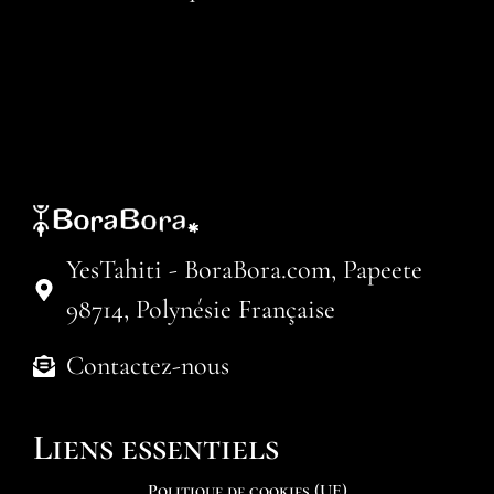
YesTahiti - BoraBora.com, Papeete
98714, Polynésie Française
Contactez-nous
Liens essentiels
Politique de cookies (UE)