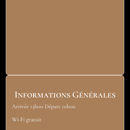
Informations Générales
Arrivée 13h00 Départ 10h00
Wi-Fi gratuit