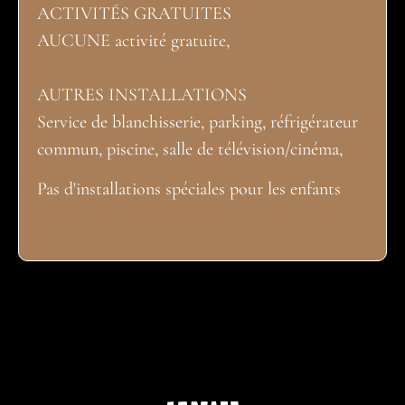
ACTIVITÉS GRATUITES
AUCUNE activité gratuite,
AUTRES INSTALLATIONS
Service de blanchisserie, parking, réfrigérateur
commun, piscine, salle de télévision/cinéma,
Pas d'installations spéciales pour les enfants