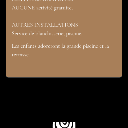
AUCUNE activité gratuite,
AUTRES INSTALLATIONS
Service de blanchisserie, piscine,
Les enfants adoreront la grande piscine et la
terrasse.