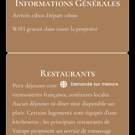
Informations Générales
Arrivée 15h00 Départ 11h00
WIFI gratuit dans toute la propriété
Restaurants
Demande sur mesure
Petit déjeuner continental : pain, jus de fruits,
viennoiseries françaises, confitures locales
Aucun déjeuner ni dîner n'est disponible sur
place. Certains logements sont équipés d'une
kitchenette ; les principaux restaurants de
Vaitape proposent un service de ramassage