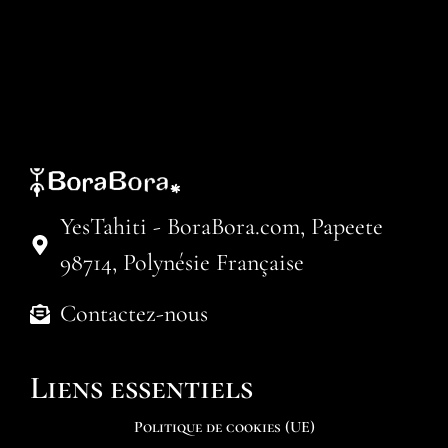
YesTahiti - BoraBora.com, Papeete
98714, Polynésie Française
Contactez-nous
Liens essentiels
Politique de cookies (UE)