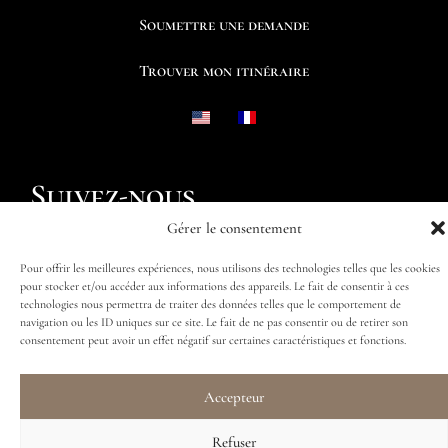
Soumettre une demande
Trouver mon itinéraire
Suivez-nous
Gérer le consentement
Pour offrir les meilleures expériences, nous utilisons des technologies telles que les cookies
pour stocker et/ou accéder aux informations des appareils. Le fait de consentir à ces
technologies nous permettra de traiter des données telles que le comportement de
navigation ou les ID uniques sur ce site. Le fait de ne pas consentir ou de retirer son
consentement peut avoir un effet négatif sur certaines caractéristiques et fonctions.
Accepteur
Refuser