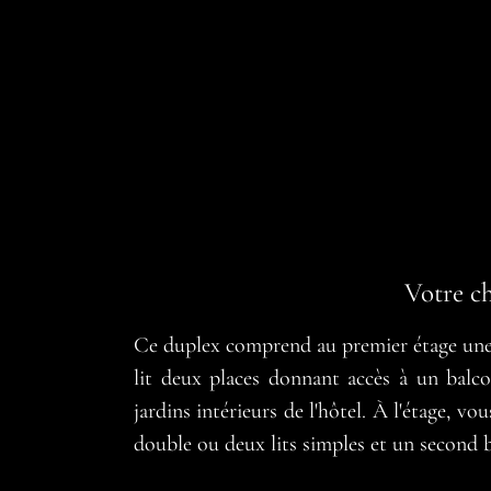
Votre c
Ce duplex comprend au premier étage une 
lit deux places donnant accès à un balc
jardins intérieurs de l'hôtel. À l'étage, v
double ou deux lits simples et un second 