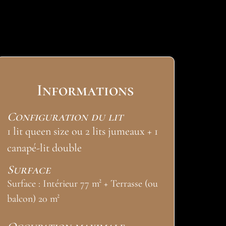
Informations
Configuration du lit
1 lit queen size ou 2 lits jumeaux + 1
canapé-lit double
Surface
Surface : Intérieur 77 m² + Terrasse (ou
balcon) 20 m²