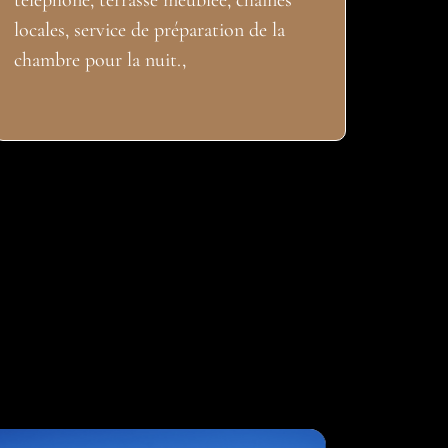
téléphone, terrasse meublée, chaînes
locales, service de préparation de la
chambre pour la nuit.,