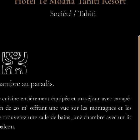
Hôtel Te Moana Tahiti Resort
Société / Tahiti
hambre au paradis.
cuisine entièrement équipée et un séjour avec canapé-
on de 20 m² offrant une vue sur les montagnes et les
ous trouverez une salle de bains, une chambre avec un lit
balcon.