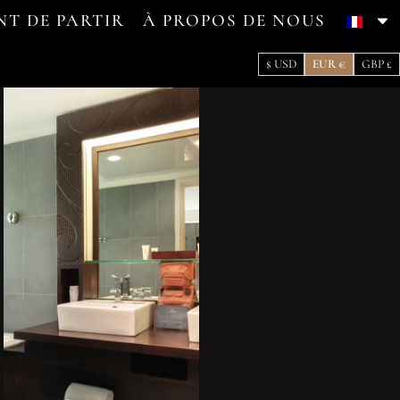
NT DE PARTIR
À PROPOS DE NOUS
$ USD
EUR €
GBP £